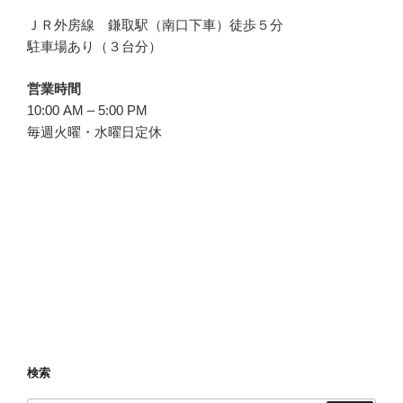
ＪＲ外房線 鎌取駅（南口下車）徒歩５分
駐車場あり（３台分）
営業時間
10:00 AM – 5:00 PM
毎週火曜・水曜日定休
検索